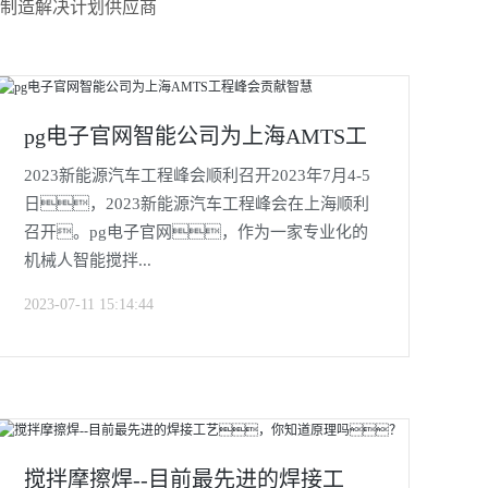
能制造解决计划供应商
pg电子官网智能公司为上海AMTS工
程峰会...
2023新能源汽车工程峰会顺利召开2023年7月4-5
日，2023新能源汽车工程峰会在上海顺利
召开。pg电子官网，作为一家专业化的
机械人智能搅拌...
2023-07-11 15:14:44
搅拌摩擦焊--目前最先进的焊接工