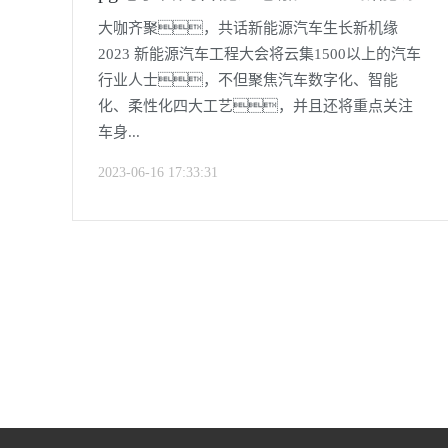
汽车...
大咖齐聚，共话新能源汽车生长新机缘
2023 新能源汽车工程大会将云集1500以上的汽车
行业人士，不但聚焦汽车数字化、智能
化、柔性化四大工艺，并且还将重点关注
车身...
2023-06-16 17:33:31