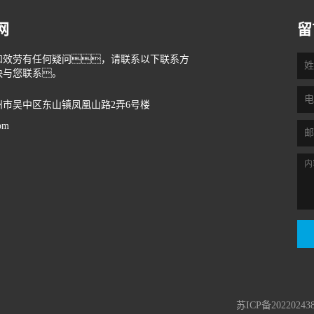
网
留
和效劳有任何疑问，请联系以下联系方
快与您联系。
市吴中区东山镇凤凰山路2弄6号楼
om
苏ICP备20220243