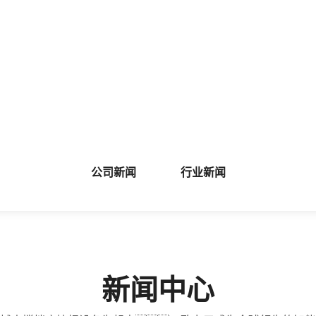
公司新闻
行业新闻
新闻中心