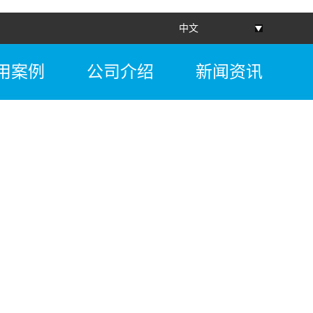
中文
English
用案例
公司介绍
新闻资讯
Chiness